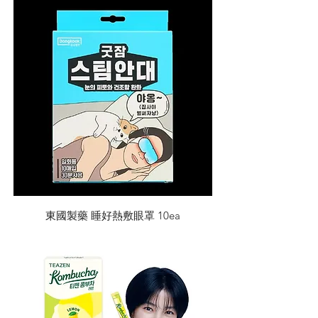
東國製藥 睡好熱敷眼罩 10ea