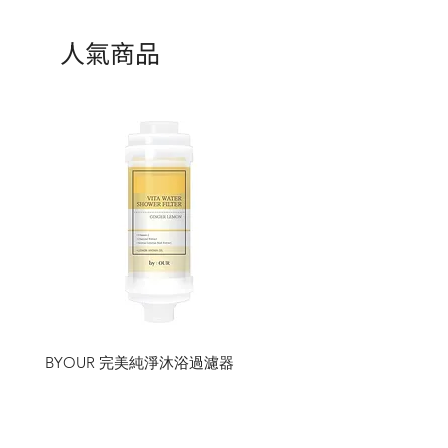
人氣商品
BYOUR 完美純淨沐浴過濾器