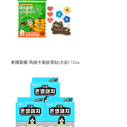
東國製藥 馬德卡索蚊香貼(大款) 12ea