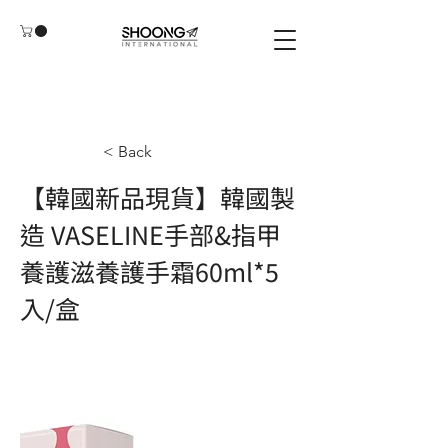
< Back
【韓國新品現貨】韓國製
造 VASELINE手部&指甲
養護滋養護手霜60ml*5
入/盒