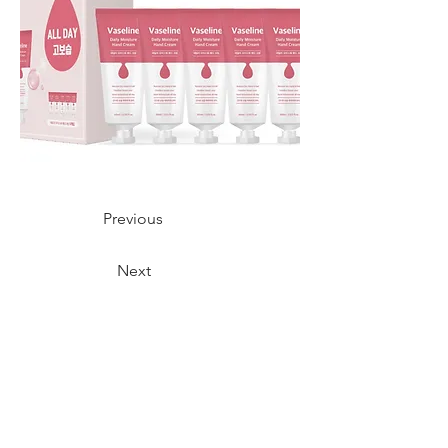
Previous
Next