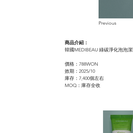
Previous
商品介紹：
韓國MEDIBEAU 綠碳淨化泡泡潔面
價格：788
WON
效期：2025/10
庫存：7,400個左右
MOQ：庫存全收