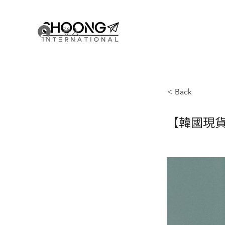
登入
< Back
【韓國現貨