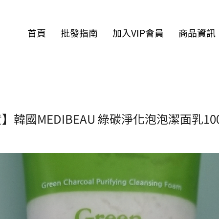
首頁
批發指南
加入VIP會員
商品資訊
】韓國MEDIBEAU 綠碳淨化泡泡潔面乳100