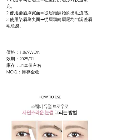
充。
2.使用染眉刷寬面
➡︎
從眉頭開始刷出毛流感。
3.使用染眉刷尖面➡︎從眉頭向眉尾均勻調整眉
毛妝感。
價格：1,869
WON
效期：2025/01
庫存：3400個左右
MOQ：庫存全收