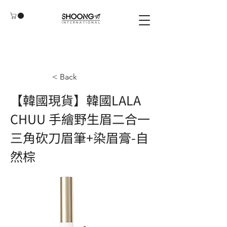
< Back
【韓國現貨】韓國LALA
CHUU 手繪野生眉二合一
三角砍刀眉筆+染眉膏-自
然棕