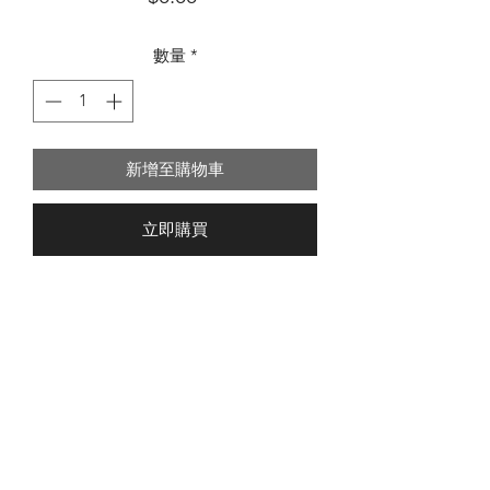
格
數量
*
新增至購物車
立即購買