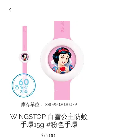
庫存單位： 8809503030079
WINGSTOP 白雪公主防蚊
手環15g #粉色手環
價
$0.00