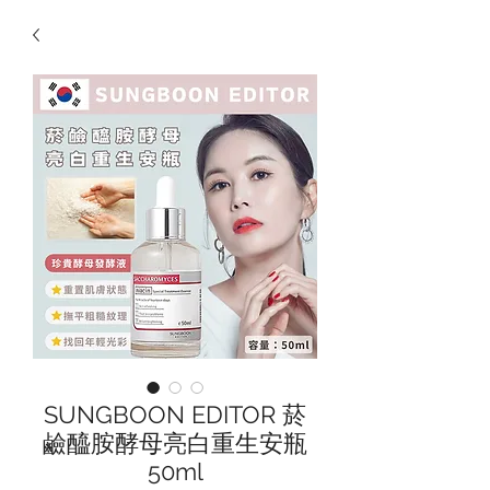
SUNGBOON EDITOR 菸
鹼醯胺酵母亮白重生安瓶
50ml