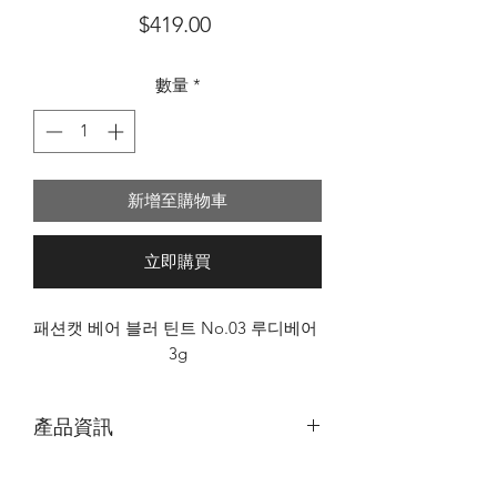
價
$419.00
格
數量
*
新增至購物車
立即購買
패션캣 베어 블러 틴트 No.03 루디베어 
3g
產品資訊
｜PASSIONCAT BARE