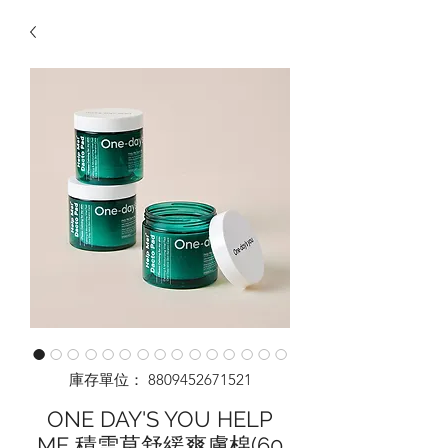
庫存單位： 8809452671521
ONE DAY'S YOU HELP
ME 積雪草舒緩爽膚棉(60