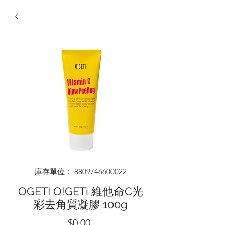
庫存單位： 8809746600022
OGETI O!GETi 維他命C光
彩去角質凝膠 100g
價
$0.00