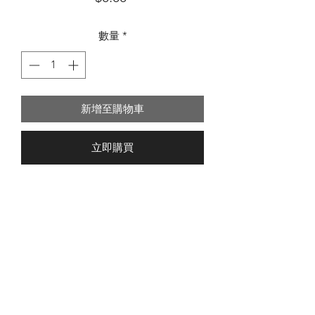
格
數量
*
新增至購物車
立即購買