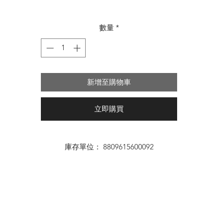
格
數量
*
新增至購物車
立即購買
庫存單位： 8809615600092