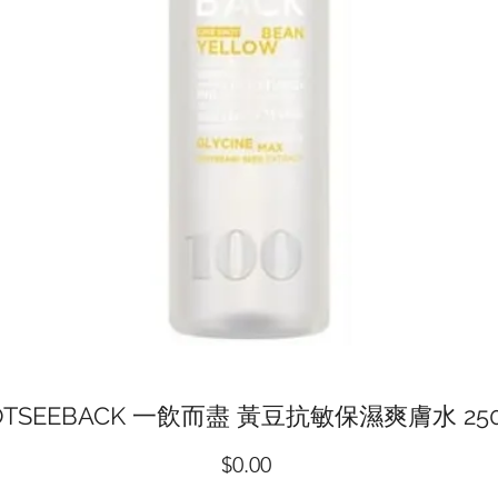
OTSEEBACK 一飲而盡 黃豆抗敏保濕爽膚水 250
價
$0.00