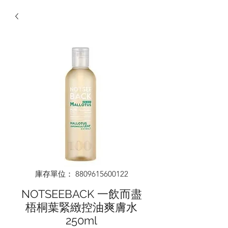
庫存單位： 8809615600122
NOTSEEBACK 一飲而盡
梧桐葉緊緻控油爽膚水
250ml