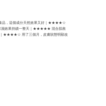
養品，這個成分天然效果又好｜★★★★☆
濕效果持續一整天｜★★★★★ 混合肌救
｜★★★★☆ 用了三個月，皮膚狀態明顯改