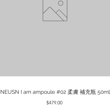
NEUSN I am ampoule #02 柔膚 補充瓶 50ml
價
$479.00