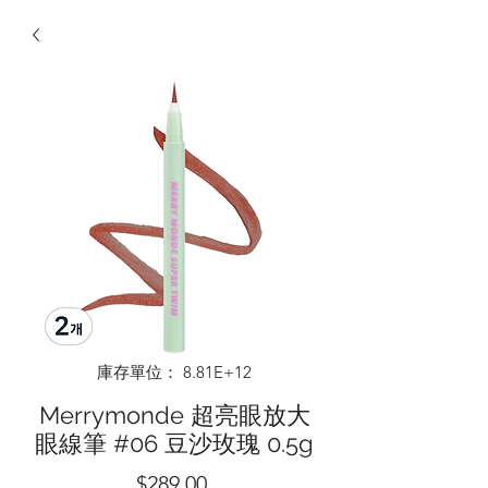
庫存單位： 8.81E+12
Merrymonde 超亮眼放大
眼線筆 #06 豆沙玫瑰 0.5g
價
$289.00