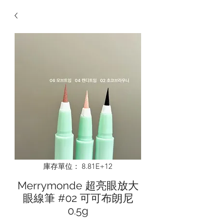
庫存單位： 8.81E+12
Merrymonde 超亮眼放大
眼線筆 #02 可可布朗尼
0.5g