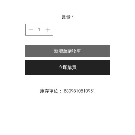
格
數量
*
新增至購物車
立即購買
庫存單位： 8809810810951