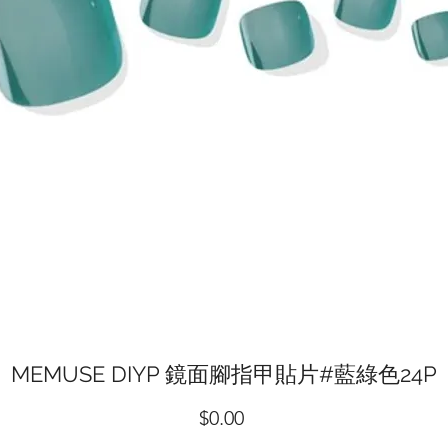
MEMUSE DIYP 鏡面腳指甲貼片#藍綠色24P
價
$0.00