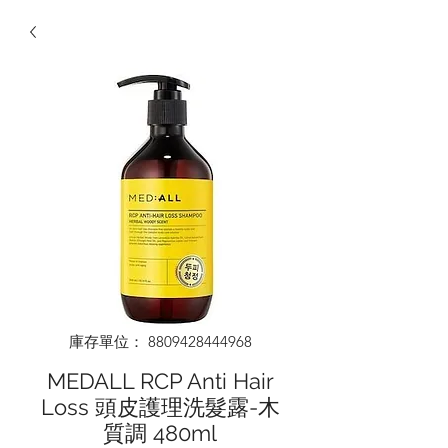
庫存單位： 8809428444968
MEDALL RCP Anti Hair
Loss 頭皮護理洗髮露-木
質調 480ml