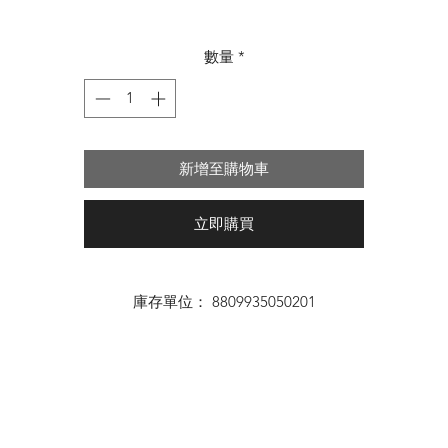
格
數量
*
新增至購物車
立即購買
庫存單位： 8809935050201