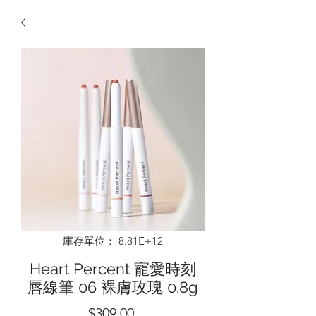
庫存單位： 8.81E+12
Heart Percent 寵愛時刻
唇線筆 06 裸膚玫瑰 0.8g
價
$309.00