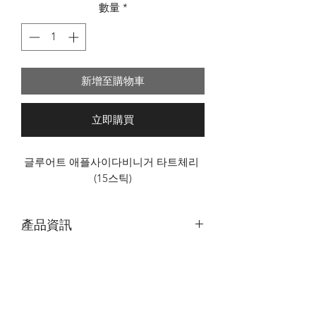
數量
*
新增至購物車
立即購買
글루어트 애플사이다비니거 타트체리 
(15스틱)
產品資訊