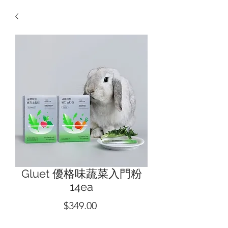
Gluet 優格味蔬菜入門粉
14ea
價
$349.00
格