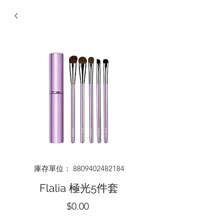
庫存單位： 8809402482184
Flalia 極光5件套
價
$0.00