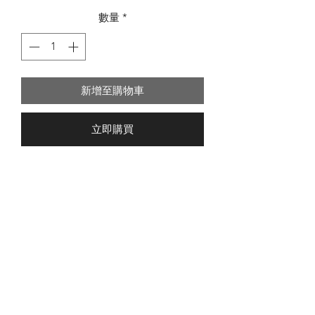
格
數量
*
新增至購物車
立即購買