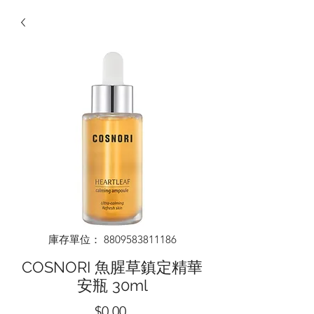
庫存單位： 8809583811186
COSNORI 魚腥草鎮定精華
安瓶 30ml
價
$0.00