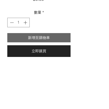
格
數量
*
新增至購物車
立即購買