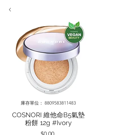
庫存單位： 8809583811483
COSNORI 維他命B5氣墊
粉餅 12g #Ivory
價
$0.00