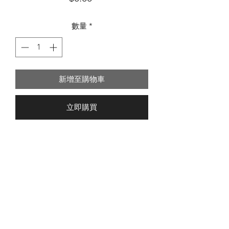
格
數量
*
新增至購物車
立即購買