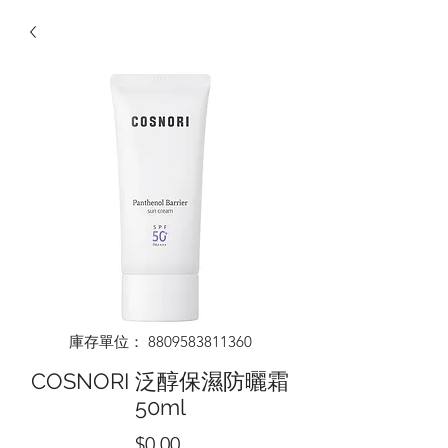
庫存單位： 8809583811360
COSNORI 泛醇保濕防曬霜
50ml
價
$0.00