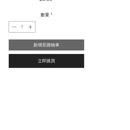
格
數量
*
新增至購物車
立即購買