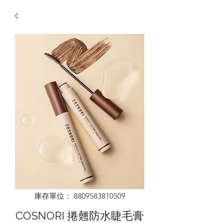
庫存單位： 8809583810509
COSNORI 捲翹防水睫毛膏